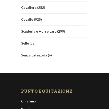
Turche
Cavaliere
(282)
Viola
Cavallo
(925)
Scuderia e Horse care
(299)
Selle
(82)
Senza categoria
(4)
PUNTO EQUITAZIONE
Chi siamo