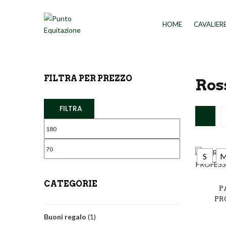
HOME
CAVALIER
FILTRA PER PREZZO
Ros
FILTRA
S
Azzurr
CATEGORIE
P
PR
Ciocco
Buoni regalo
(1)
Nero