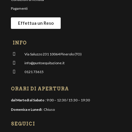
Pagamenti
Effettua un Reso
INFO
Via Saluzzo 231 10064 Pinerolo (TO)
info@puntoequitazione.it
0121 73615
ORARI DI APERTURA
dal Martedì al Sabato
: 9:00 – 12:30 / 15:30 – 19:30
Domenica e Lunedì
: Chiuso
SEGUICI