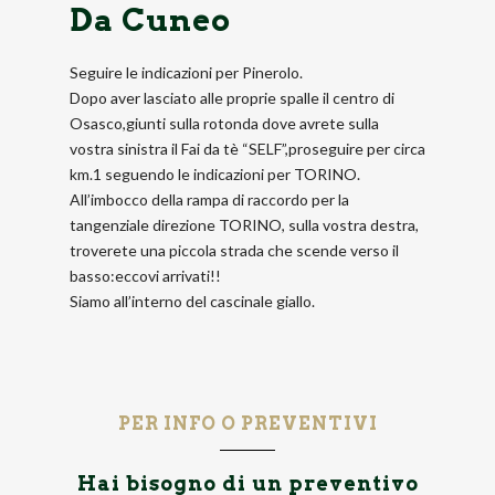
Da Cuneo
Seguire le indicazioni per Pinerolo.
Dopo aver lasciato alle proprie spalle il centro di
Osasco,giunti sulla rotonda dove avrete sulla
vostra sinistra il Fai da tè “SELF”,proseguire per circa
km.1 seguendo le indicazioni per TORINO.
All’imbocco della rampa di raccordo per la
tangenziale direzione TORINO, sulla vostra destra,
troverete una piccola strada che scende verso il
basso:eccovi arrivati!!
Siamo all’interno del cascinale giallo.
PER INFO O PREVENTIVI
Hai bisogno di un preventivo