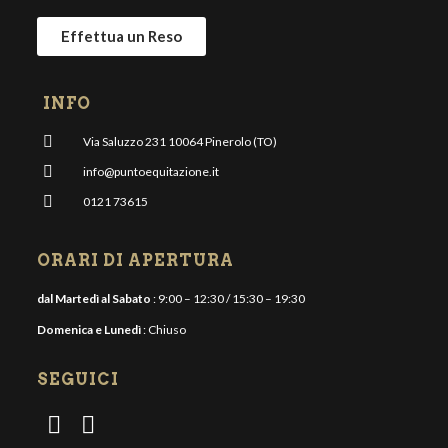
Effettua un Reso
INFO
Via Saluzzo 231 10064 Pinerolo (TO)
info@puntoequitazione.it
0121 73615
ORARI DI APERTURA
dal Martedì al Sabato
: 9:00 – 12:30 / 15:30 – 19:30
Domenica e Lunedì
: Chiuso
SEGUICI