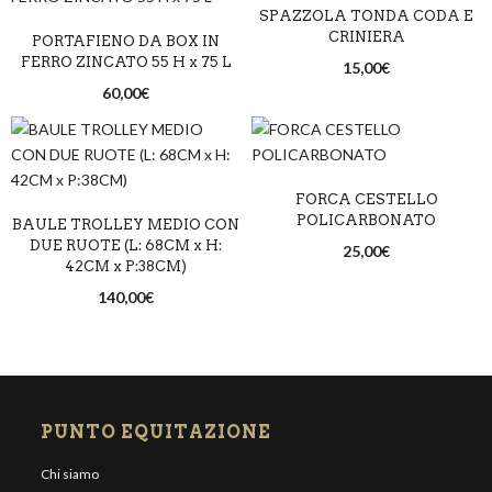
SPAZZOLA TONDA CODA E
CRINIERA
PORTAFIENO DA BOX IN
FERRO ZINCATO 55 H x 75 L
15,00
€
60,00
€
FORCA CESTELLO
POLICARBONATO
BAULE TROLLEY MEDIO CON
DUE RUOTE (L: 68CM x H:
25,00
€
42CM x P:38CM)
140,00
€
PUNTO EQUITAZIONE
Chi siamo