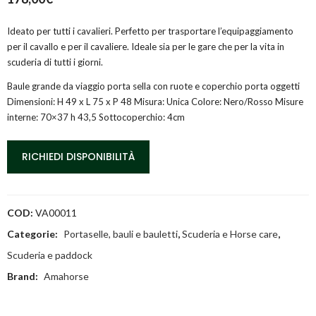
Ideato per tutti i cavalieri. Perfetto per trasportare l’equipaggiamento
per il cavallo e per il cavaliere. Ideale sia per le gare che per la vita in
scuderia di tutti i giorni.
Baule grande da viaggio porta sella con ruote e coperchio porta oggetti
Dimensioni: H 49 x L 75 x P 48 Misura: Unica Colore: Nero/Rosso Misure
interne: 70×37 h 43,5 Sottocoperchio: 4cm
RICHIEDI DISPONIBILITÀ
COD:
VA00011
Categorie:
Portaselle, bauli e bauletti
,
Scuderia e Horse care
,
Scuderia e paddock
Brand:
Amahorse