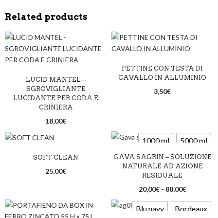
Related products
PETTINE CON TESTA DI
CAVALLO IN ALLUMINIO
LUCID MANTEL –
SGROVIGLIANTE
3,50
€
LUCIDANTE PER CODA E
CRINIERA
18,00
€
1000 ml
5000 ml
GAVA SAGRIN – SOLUZIONE
SOFT CLEAN
NATURALE AD AZIONE
25,00
€
RESIDUALE
20,00
€
-
88,00
€
Blu navy
Bordeaux