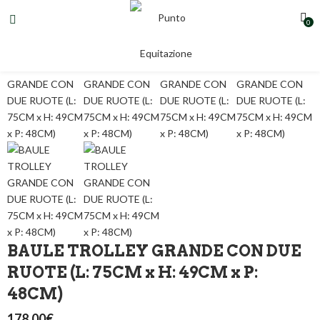
0
BAULE TROLLEY GRANDE CON DUE
RUOTE (L: 75CM x H: 49CM x P:
48CM)
178,00
€