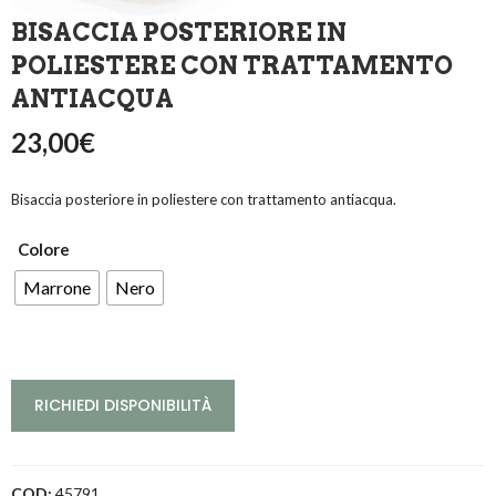
BISACCIA POSTERIORE IN
POLIESTERE CON TRATTAMENTO
ANTIACQUA
23,00
€
Bisaccia posteriore in poliestere con trattamento antiacqua.
Colore
Marrone
Nero
RICHIEDI DISPONIBILITÀ
COD:
45791