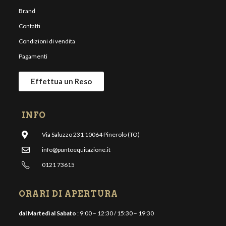
Brand
Contatti
Condizioni di vendita
Pagamenti
Effettua un Reso
INFO
Via Saluzzo 231 10064 Pinerolo (TO)
info@puntoequitazione.it
0121 73615
ORARI DI APERTURA
dal Martedì al Sabato
: 9:00 – 12:30 / 15:30 – 19:30