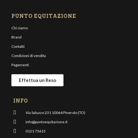
PUNTO EQUITAZIONE
Chi siamo
Brand
Contatti
Condizioni di vendita
Pagamenti
Effettua un Reso
INFO
Via Saluzzo 231 10064 Pinerolo (TO)
info@puntoequitazione.it
0121 73615