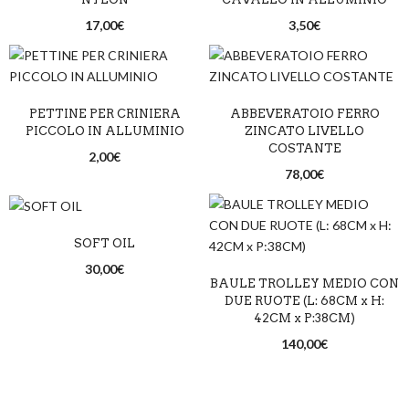
17,00
€
3,50
€
PETTINE PER CRINIERA
ABBEVERATOIO FERRO
PICCOLO IN ALLUMINIO
ZINCATO LIVELLO
COSTANTE
2,00
€
78,00
€
SOFT OIL
30,00
€
BAULE TROLLEY MEDIO CON
DUE RUOTE (L: 68CM x H:
42CM x P:38CM)
140,00
€