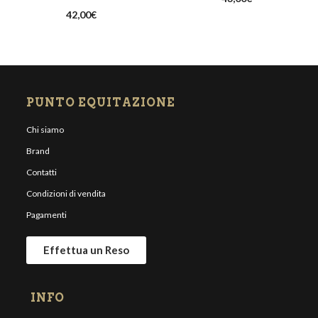
42,00
€
PUNTO EQUITAZIONE
Chi siamo
Brand
Contatti
Condizioni di vendita
Pagamenti
Effettua un Reso
INFO