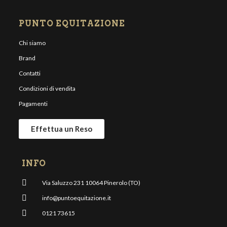
PUNTO EQUITAZIONE
Chi siamo
Brand
Contatti
Condizioni di vendita
Pagamenti
Effettua un Reso
INFO
Via Saluzzo 231 10064 Pinerolo (TO)
info@puntoequitazione.it
0121 73615