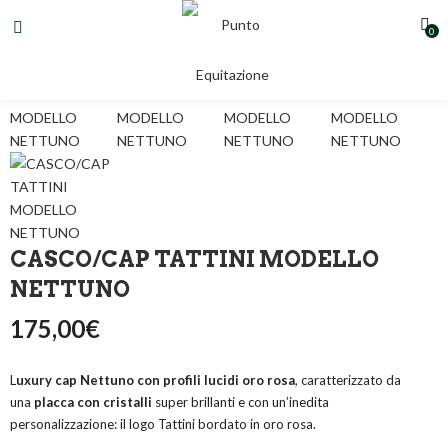
0
CASCO/CAP TATTINI MODELLO
NETTUNO
175,00
€
L
uxury cap Nettuno
con profili lucidi oro rosa
, caratterizzato da
una
placca con cristalli
super brillanti e con un’inedita
personalizzazione: il logo Tattini bordato in oro rosa.