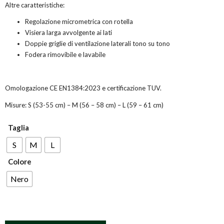
Altre caratteristiche:
Regolazione micrometrica con rotella
Visiera larga avvolgente ai lati
Doppie griglie di ventilazione laterali tono su tono
Fodera rimovibile e lavabile
Omologazione CE EN1384:2023 e certificazione TUV.
Misure: S (53-55 cm) – M (56 – 58 cm) – L (59 – 61 cm)
Taglia
S
M
L
Colore
Nero