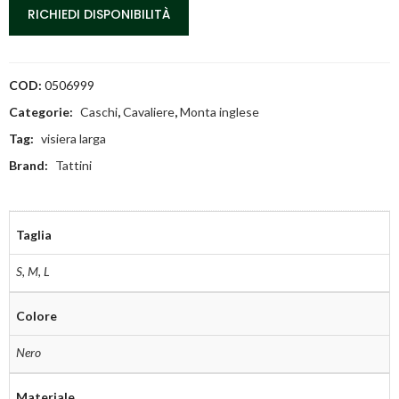
RICHIEDI DISPONIBILITÀ
COD:
0506999
Categorie:
Caschi
,
Cavaliere
,
Monta inglese
Tag:
visiera larga
Brand:
Tattini
Taglia
S
,
M
,
L
Colore
Nero
Materiale