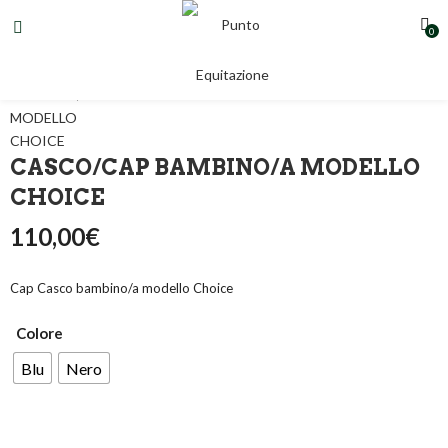
0
CASCO/CAP BAMBINO/A MODELLO
CHOICE
110,00
€
Cap Casco bambino/a modello Choice
Colore
Blu
Nero