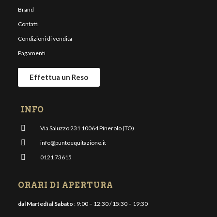
Brand
Contatti
Condizioni di vendita
Pagamenti
Effettua un Reso
INFO
Via Saluzzo 231 10064 Pinerolo (TO)
info@puntoequitazione.it
0121 73615
ORARI DI APERTURA
dal Martedì al Sabato
: 9:00 – 12:30 / 15:30 – 19:30