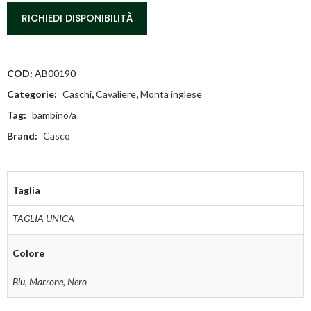
RICHIEDI DISPONIBILITÀ
COD:
AB00190
Categorie:
Caschi
,
Cavaliere
,
Monta inglese
Tag:
bambino/a
Brand:
Casco
Taglia
TAGLIA UNICA
Colore
Blu
,
Marrone
,
Nero