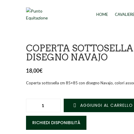
HOME
CAVALIER
COPERTA SOTTOSELLA
DISEGNO NAVAJO
18,00
€
Coperta sottosella cm 85×85 con disegno Navajo, colori assort
AGGIUNGI AL CARRELLO
RICHIEDI DISPONIBILITÀ