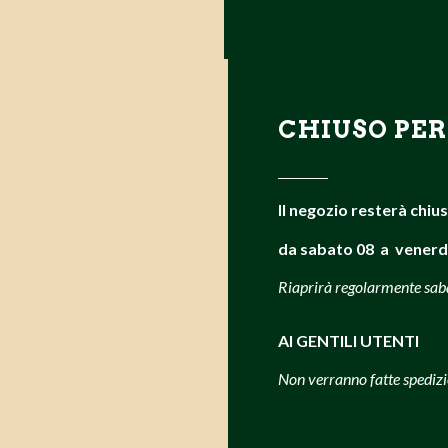
CHIUSO PER
Il negozio resterà chiu
da sabato 08 a venerd
Riaprirà regolarmente sa
AI GENTILI UTENTI
Non verranno fatte spedizi