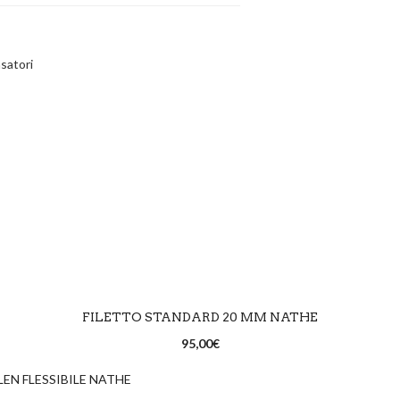
satori
SCEGLI
FILETTO STANDARD 20 MM NATHE
95,00
€