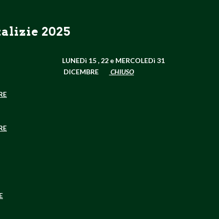
alizie 2025
LUNEDì 15 , 22 e
MERCOLEDì 31
DICEMBRE
CHIUSO
RE
RE
E