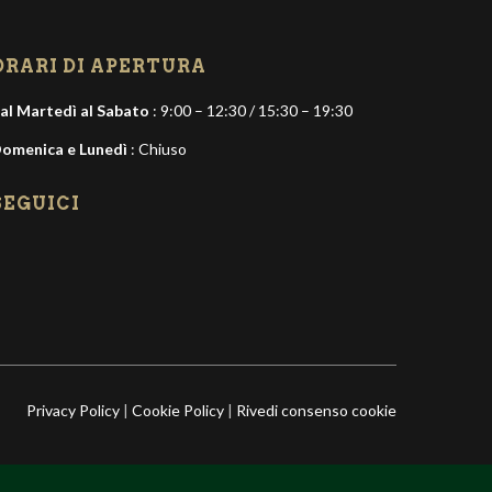
ORARI DI APERTURA
al Martedì al Sabato
: 9:00 – 12:30 / 15:30 – 19:30
omenica e Lunedì
: Chiuso
SEGUICI
Privacy Policy
|
Cookie Policy
|
Rivedi consenso cookie