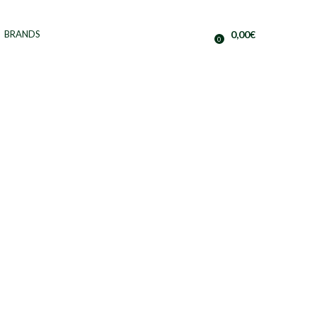
BRANDS
0,00
€
0