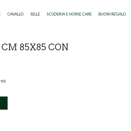
E
CAVALLO
SELLE
SCUDERIA E HORSE CARE
BUONI REGALO
 CM 85X85 CON
iti.