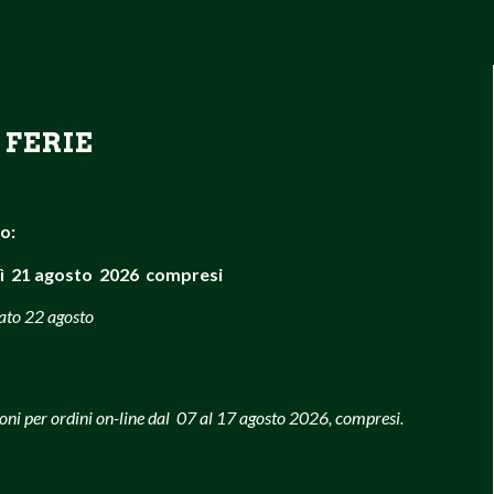
 FERIE
so:
ì 21 agosto 2026 compresi
bato 22 agosto
oni per ordini on-line dal 07 al 17 agosto 2026, compresi.