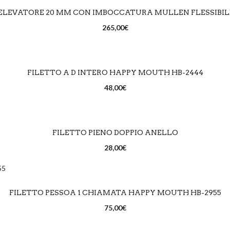
SCEGLI
ELEVATORE 20 MM CON IMBOCCATURA MULLEN FLESSIBIL
265,00
€
SCEGLI
FILETTO A D INTERO HAPPY MOUTH HB-2444
48,00
€
SCEGLI
FILETTO PIENO DOPPIO ANELLO
28,00
€
SCEGLI
FILETTO PESSOA 1 CHIAMATA HAPPY MOUTH HB-2955
75,00
€