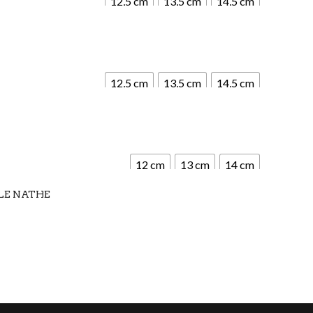
12,5 cm
13,5 cm
14,5 cm
12,5 cm
13,5 cm
14,5 cm
12 cm
13 cm
14 cm
LE NATHE