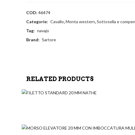
COD:
46474
Categorie:
Cavallo
,
Monta western
,
Sottosella e compen
Tag:
navajo
Brand:
Sartore
RELATED PRODUCTS