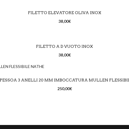
SCEGLI
FILETTO ELEVATORE OLIVA INOX
38,00
€
SCEGLI
FILETTO A D VUOTO INOX
38,00
€
SCEGLI
 PESSOA 3 ANELLI 20 MM IMBOCCATURA MULLEN FLESSIBI
250,00
€