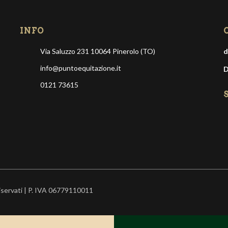
INFO
Via Saluzzo 231 10064 Pinerolo (TO)
d
info@puntoequitazione.it
D
0121 73615
riservati | P. IVA 06779110011