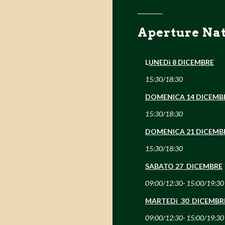
Aperture Nat
L
UNEDì 8 DICEMBRE
15:30/18:30
DOMENICA 14 DICEMB
15:30/18:30
DOMENICA 21 DICEMB
15:30/18:30
SABATO 27 DICEMBRE
09:00/12:30- 15:00/19:30
MARTEDì 30 DICEMBR
09:00/12:30- 15:00/19:30