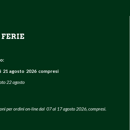
 FERIE
so:
ì 21 agosto 2026 compresi
bato 22 agosto
oni per ordini on-line dal 07 al 17 agosto 2026, compresi.