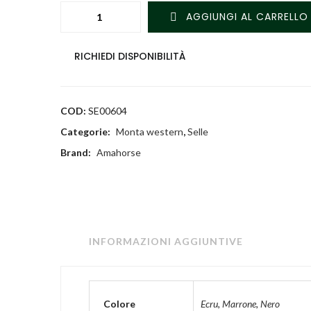
AGGIUNGI AL CARRELLO
RICHIEDI DISPONIBILITÀ
COD:
SE00604
Categorie:
Monta western
,
Selle
Brand:
Amahorse
INFORMAZIONI AGGIUNTIVE
Colore
Ecru
,
Marrone
,
Nero