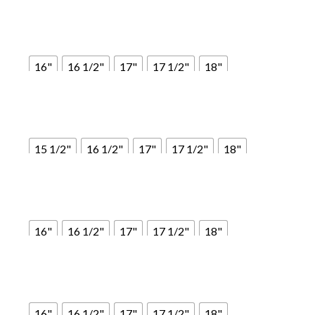
Marrone
Nero
New market
Rossiccio
16"
16 1/2"
17"
17 1/2"
18"
Marrone
Nero
New market
Rossiccio
15 1/2"
16 1/2"
17"
17 1/2"
18"
Marrone
Nero
New market
Rossiccio
16"
16 1/2"
17"
17 1/2"
18"
Marrone
Nero
New market
Rossiccio
16"
16 1/2"
17"
17 1/2"
18"