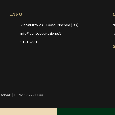
INFO
Via Saluzzo 231 10064 Pinerolo (TO)
d
info@puntoequitazione.it
D
0121 73615
riservati | P. IVA 06779110011