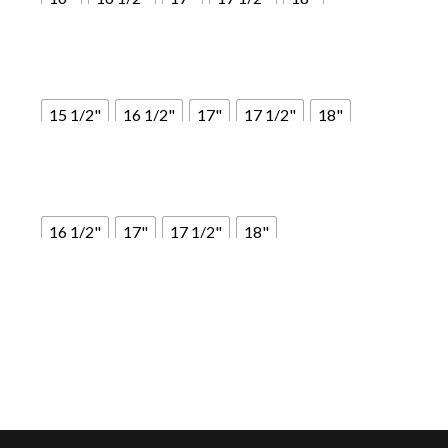
Marrone
Nero
New market
Rossiccio
15 1/2"
16 1/2"
17"
17 1/2"
18"
Marrone
Nero
New market
Rossiccio
16 1/2"
17"
17 1/2"
18"
Marrone
Nero
New market
Rossiccio