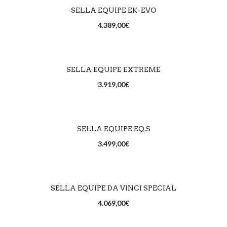
SCEGLI
SELLA EQUIPE EK-EVO
4.389,00
€
SCEGLI
SELLA EQUIPE EXTREME
3.919,00
€
SCEGLI
SELLA EQUIPE EQ.S
3.499,00
€
SCEGLI
SELLA EQUIPE DA VINCI SPECIAL
4.069,00
€