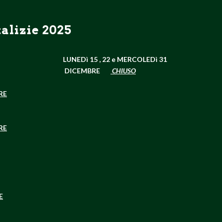
alizie 2025
LUNEDì 15 , 22 e
MERCOLEDì 31
DICEMBRE
CHIUSO
RE
RE
E