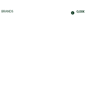
BRANDS
0,00
€
0