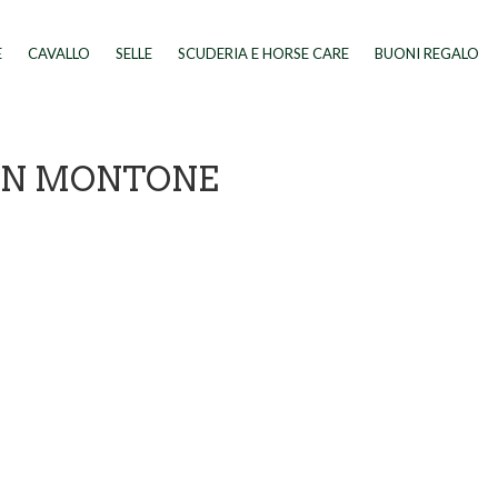
E
CAVALLO
SELLE
SCUDERIA E HORSE CARE
BUONI REGALO
RN MONTONE