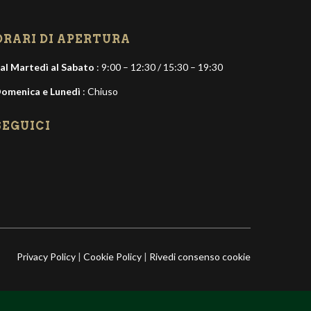
ORARI DI APERTURA
al Martedì al Sabato
: 9:00 – 12:30 / 15:30 – 19:30
omenica e Lunedì
: Chiuso
SEGUICI
Privacy Policy
|
Cookie Policy
|
Rivedi consenso cookie