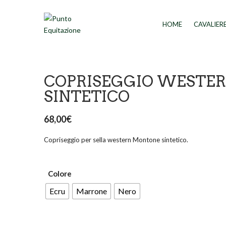
HOME
CAVALIER
COPRISEGGIO WESTE
SINTETICO
68,00
€
Copriseggio per sella western Montone sintetico.
Colore
Ecru
Marrone
Nero