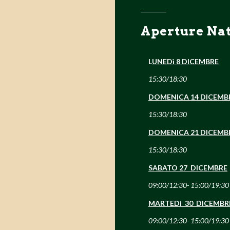
Aperture Nat
L
UNEDì 8 DICEMBRE
15:30/18:30
DOMENICA 14 DICEMB
15:30/18:30
DOMENICA 21 DICEMB
15:30/18:30
SABATO 27 DICEMBRE
09:00/12:30- 15:00/19:30
MARTEDì 30 DICEMBR
09:00/12:30- 15:00/19:30