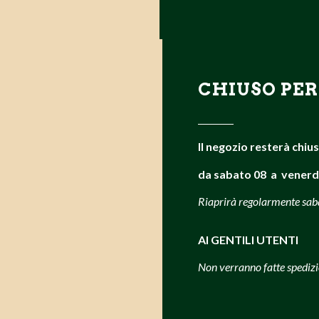
CHIUSO PER
Il negozio resterà chiu
da sabato 08 a venerd
Riaprirà regolarmente sa
AI GENTILI UTENTI
Non verranno fatte spedizi