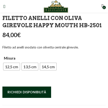
0
FILETTO ANELLI CON OLIVA
GIREVOLE HAPPY MOUTH HB-2501
84,00
€
Filetto ad anelli snodato con olivetta centrale girevole.
Misura
12,5 cm
13,5 cm
14,5 cm
RICHIEDI DISPONIBILITÀ