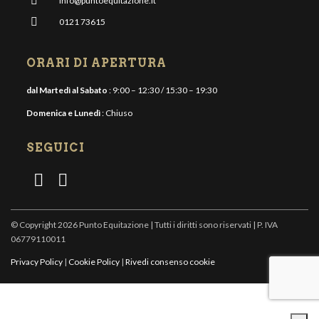
info@puntoequitazione.it
0121 73615
ORARI DI APERTURA
dal Martedì al Sabato
: 9:00 – 12:30 / 15:30 – 19:30
Domenica e Lunedì
: Chiuso
SEGUICI
© Copyright 2026 Punto Equitazione | Tutti i diritti sono riservati | P. IVA
06779110011
Privacy Policy
|
Cookie Policy
|
Rivedi consenso cookie