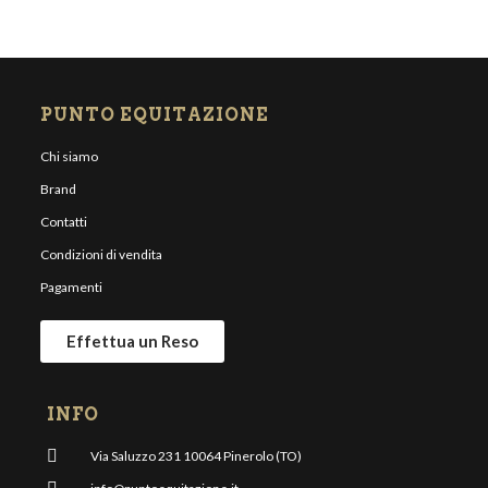
PUNTO EQUITAZIONE
Chi siamo
Brand
Contatti
Condizioni di vendita
Pagamenti
Effettua un Reso
INFO
Via Saluzzo 231 10064 Pinerolo (TO)