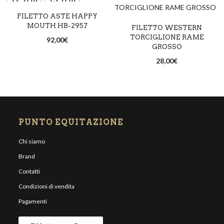
FILETTO ASTE HAPPY
14,5 cm
MOUTH HB-2957
FILETTO WESTERN
TORCIGLIONE RAME
92,00
€
GROSSO
28,00
€
PUNTO EQUITAZIONE
Chi siamo
Brand
Contatti
Condizioni di vendita
Pagamenti