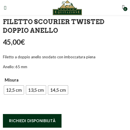
0
FILETTO SCOURIER TWISTED
DOPPIO ANELLO
45,00
€
Filetto a doppio anello snodato con imboccatura piena
Anello: 65 mm
Misura
12,5 cm
13,5 cm
14,5 cm
RICHIEDI DISPONIBILITÀ