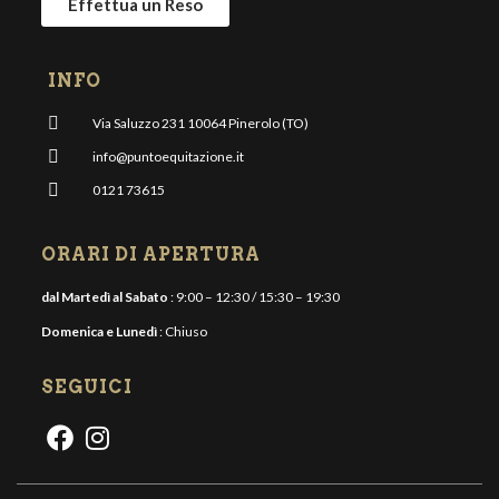
Effettua un Reso
INFO
Via Saluzzo 231 10064 Pinerolo (TO)
info@puntoequitazione.it
0121 73615
ORARI DI APERTURA
dal Martedì al Sabato
: 9:00 – 12:30 / 15:30 – 19:30
Domenica e Lunedì
: Chiuso
SEGUICI