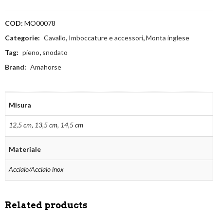
COD:
MO00078
Categorie:
Cavallo
,
Imboccature e accessori
,
Monta inglese
Tag:
pieno
,
snodato
Brand:
Amahorse
Misura
12,5 cm
,
13,5 cm
,
14,5 cm
Materiale
Acciaio/Acciaio inox
Related products