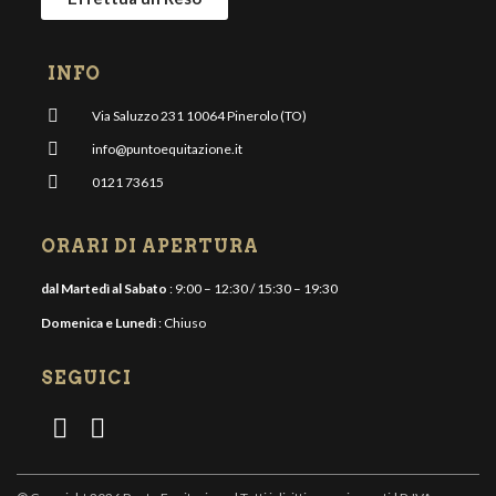
INFO
Via Saluzzo 231 10064 Pinerolo (TO)
info@puntoequitazione.it
0121 73615
ORARI DI APERTURA
dal Martedì al Sabato
: 9:00 – 12:30 / 15:30 – 19:30
Domenica e Lunedì
: Chiuso
SEGUICI