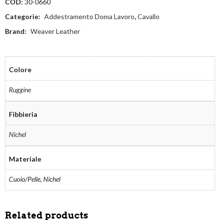
COD:
30-0660
Categorie:
Addestramento Doma Lavoro
,
Cavallo
Brand:
Weaver Leather
Colore
Ruggine
Fibbieria
Nichel
Materiale
Cuoio/Pelle, Nichel
Related products