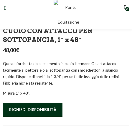
0
FORCHETTA DA ALLENAMENTO IN
CUOIO CON ATTACCO PER
SOTTOPANCIA, 1″ x 48″
48,00
€
Questa forchetta da allenamento in cuoio Hermann Oak si attacca
facilmente al pettorale o al sottopancia con i moschettoni a sgancio
rapido. Dispone di anelli da 1 3/4″ per un facile fissaggio delle redini.
Fibbieria nichelata resistente.
Misura 1″ x 48″.
RICHIEDI DISPONIBILITÀ