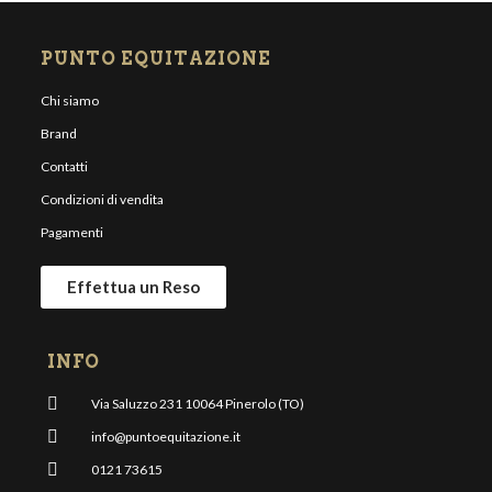
PUNTO EQUITAZIONE
Chi siamo
Brand
Contatti
Condizioni di vendita
Pagamenti
Effettua un Reso
INFO
Via Saluzzo 231 10064 Pinerolo (TO)
info@puntoequitazione.it
0121 73615