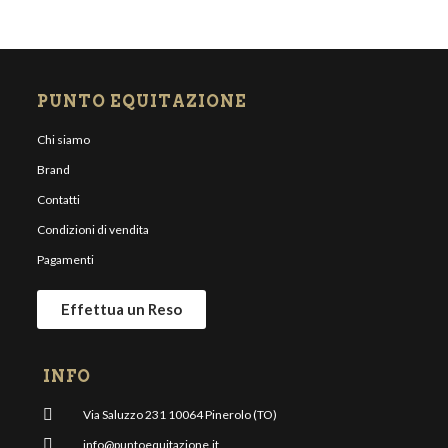
PUNTO EQUITAZIONE
Chi siamo
Brand
Contatti
Condizioni di vendita
Pagamenti
Effettua un Reso
INFO
Via Saluzzo 231 10064 Pinerolo (TO)
info@puntoequitazione.it