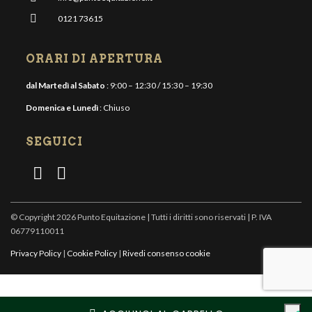
0121 73615
ORARI DI APERTURA
dal Martedì al Sabato
: 9:00 – 12:30 / 15:30 – 19:30
Domenica e Lunedì
: Chiuso
SEGUICI
© Copyright 2026 Punto Equitazione | Tutti i diritti sono riservati | P. IVA
06779110011
Privacy Policy
|
Cookie Policy
|
Rivedi consenso cookie