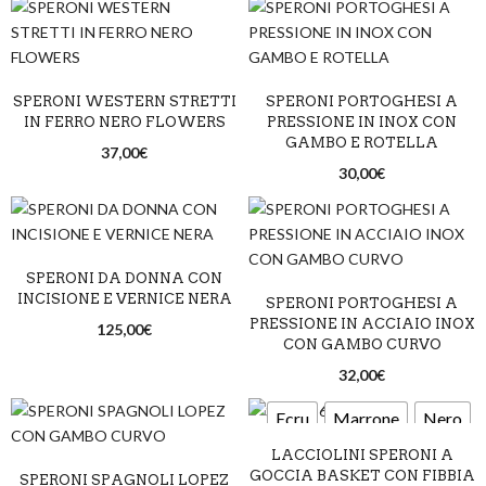
SPERONI WESTERN STRETTI
SPERONI PORTOGHESI A
IN FERRO NERO FLOWERS
PRESSIONE IN INOX CON
GAMBO E ROTELLA
37,00
€
30,00
€
SPERONI DA DONNA CON
INCISIONE E VERNICE NERA
SPERONI PORTOGHESI A
PRESSIONE IN ACCIAIO INOX
125,00
€
CON GAMBO CURVO
32,00
€
Ecru
Marrone
Nero
LACCIOLINI SPERONI A
GOCCIA BASKET CON FIBBIA
SPERONI SPAGNOLI LOPEZ