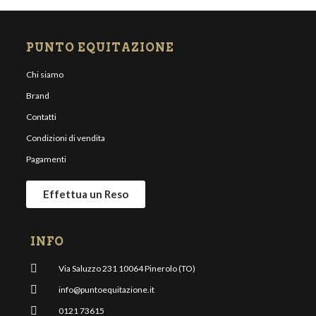
PUNTO EQUITAZIONE
Chi siamo
Brand
Contatti
Condizioni di vendita
Pagamenti
Effettua un Reso
INFO
Via Saluzzo 231 10064 Pinerolo (TO)
info@puntoequitazione.it
0121 73615