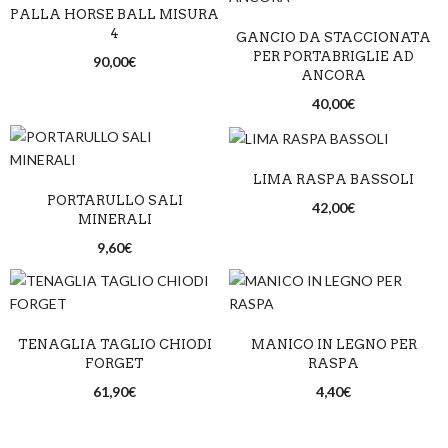
PALLA HORSE BALL MISURA
4
GANCIO DA STACCIONATA
PER PORTABRIGLIE AD
90,00
€
ANCORA
40,00
€
LIMA RASPA BASSOLI
PORTARULLO SALI
42,00
€
MINERALI
9,60
€
TENAGLIA TAGLIO CHIODI
MANICO IN LEGNO PER
FORGET
RASPA
61,90
€
4,40
€