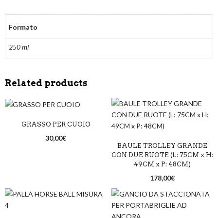
Formato
250 ml
Related products
GRASSO PER CUOIO
30,00
€
BAULE TROLLEY GRANDE
CON DUE RUOTE (L: 75CM x H:
49CM x P: 48CM)
178,00
€