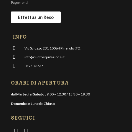
Pagamenti
Effettua un Reso
INFO
Via Saluzzo 231 10064 Pinerolo (TO)
info@puntoequitazione.it
0121 73615
ORARI DI APERTURA
dal Martedì al Sabato
: 9:00 – 12:30 / 15:30 – 19:30
Domenica e Lunedì
: Chiuso
SEGUICI