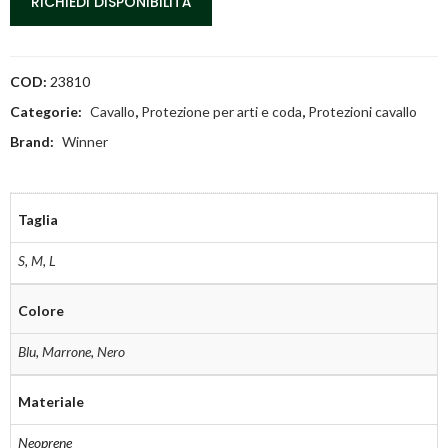
RICHIEDI DISPONIBILITÀ
COD:
23810
Categorie:
Cavallo
,
Protezione per arti e coda
,
Protezioni cavallo
Brand:
Winner
Taglia
S
,
M
,
L
Colore
Blu
,
Marrone
,
Nero
Materiale
Neoprene