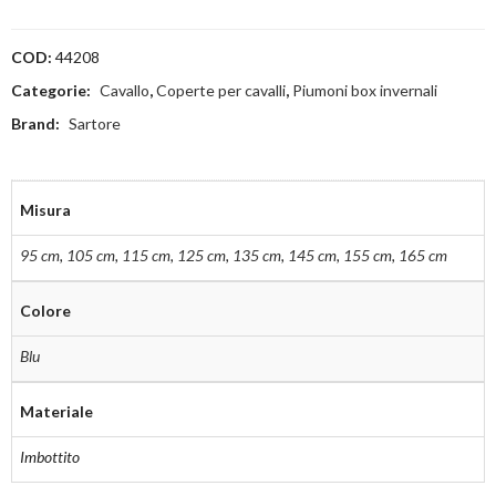
COD:
44208
Categorie:
Cavallo
,
Coperte per cavalli
,
Piumoni box invernali
Brand:
Sartore
Misura
95 cm
,
105 cm
,
115 cm
,
125 cm
,
135 cm
,
145 cm
,
155 cm
,
165 cm
Colore
Blu
Materiale
Imbottito