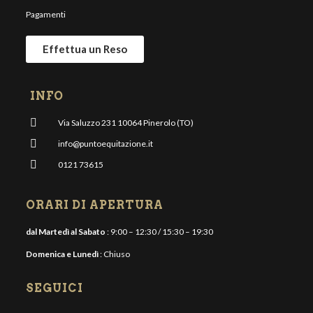
Pagamenti
Effettua un Reso
INFO
Via Saluzzo 231 10064 Pinerolo (TO)
info@puntoequitazione.it
0121 73615
ORARI DI APERTURA
dal Martedì al Sabato
: 9:00 – 12:30 / 15:30 – 19:30
Domenica e Lunedì
: Chiuso
SEGUICI