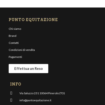
PUNTO EQUITAZIONE
Chi siamo
Brand
Contatti
Condizioni di vendita
Pagamenti
Effettua un Reso
INFO
Via Saluzzo 231 10064 Pinerolo (TO)
info@puntoequitazione.it