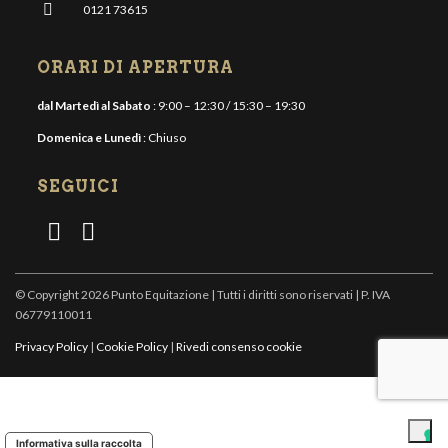
0121 73615
ORARI DI APERTURA
dal Martedì al Sabato
: 9:00 – 12:30 / 15:30 – 19:30
Domenica e Lunedì
: Chiuso
SEGUICI
© Copyright 2026 Punto Equitazione | Tutti i diritti sono riservati | P. IVA
06779110011
Privacy Policy
|
Cookie Policy
|
Rivedi consenso cookie
Informativa sulla raccolta