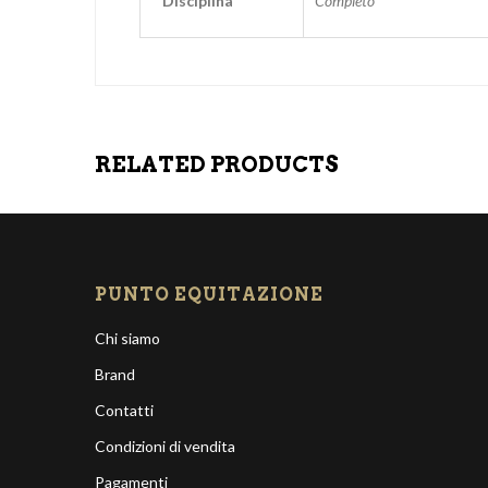
Disciplina
Completo
RELATED PRODUCTS
PUNTO EQUITAZIONE
Chi siamo
Brand
Contatti
Condizioni di vendita
Pagamenti