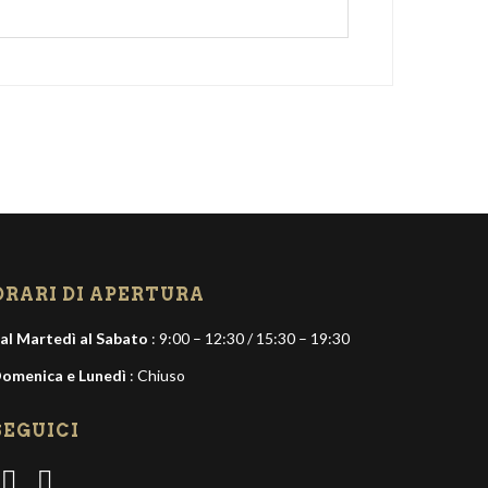
ORARI DI APERTURA
al Martedì al Sabato
: 9:00 – 12:30 / 15:30 – 19:30
omenica e Lunedì
: Chiuso
SEGUICI