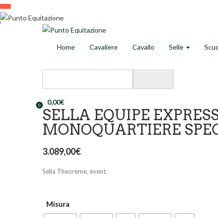
Home
Cavaliere
Cavallo
Selle
Scud
0,00
€
0
SELLA EQUIPE EXPRES
MONOQUARTIERE SPE
3.089,00
€
Sella Theoreme, event.
Misura