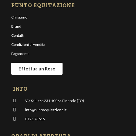
PUNTO EQUITAZIONE
Chi siamo
Brand
Contatti
Condizioni di vendita
Pagamenti
Effettua un Reso
INFO
Via Saluzzo 231 10064 Pinerolo (TO)
info@puntoequitazione.it
0121 73615