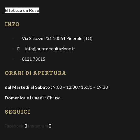
Effettua un Reso
INFO
Via Saluzzo 231 10064 Pinerolo (TO)
info@puntoequitazione.it
0121 73615
ORARI DI APERTURA
dal Martedì al Sabato
: 9:00 – 12:30 / 15:30 – 19:30
Domenica e Lunedì
: Chiuso
SEGUICI
Facebook
Instagram