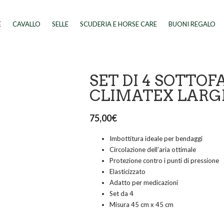
E
CAVALLO
SELLE
SCUDERIA E HORSE CARE
BUONI REGALO
SET DI 4 SOTTO
CLIMATEX LARG
75,00
€
Imbottitura ideale per bendaggi
Circolazione dell’aria ottimale
Protezione contro i punti di pressione
Elasticizzato
Adatto per medicazioni
Set da 4
Misura 45 cm x 45 cm