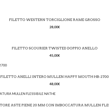
LEGGI TUTTO
FILETTO WESTERN TORCIGLIONE RAME GROSSO
RICHIEDI DISPONIBILITÀ
28,00
€
SCEGLI
FILETTO SCOURIER TWISTED DOPPIO ANELLO
45,00
€
SCEGLI
FILETTO ANELLI INTERO MULLEN HAPPY MOUTH HB-2700
48,00
€
SCEGLI
TORE ASTE PIENE 20 MM CON IMBOCCATURA MULLEN FLES