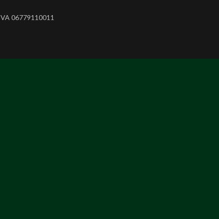
P. IVA 06779110011