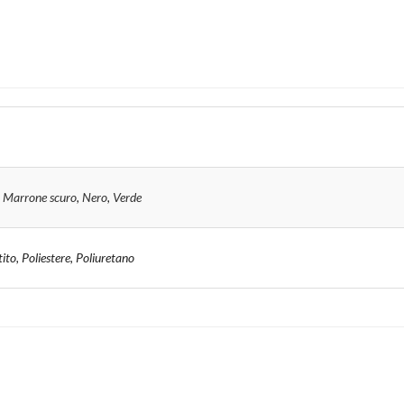
,
Marrone scuro
,
Nero
,
Verde
ito, Poliestere, Poliuretano