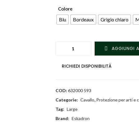
Colore
Blu
Bordeaux
Grigio chiaro
M
Quantity
AGGIUNGI A
RICHIEDI DISPONIBILITÀ
COD:
632000 593
Categorie:
Cavallo
,
Protezione per arti e 
Tag:
Large
Brand:
Eskadron