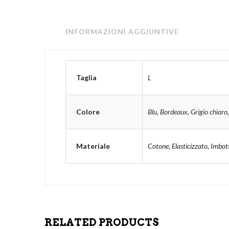
INFORMAZIONI AGGIUNTIVE
Taglia
L
Colore
Blu
,
Bordeaux
,
Grigio chiaro
Materiale
Cotone, Elasticizzato, Imbott
RELATED PRODUCTS