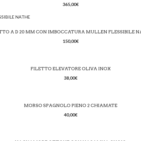
365,00
€
SCEGLI
TTO A D 20 MM CON IMBOCCATURA MULLEN FLESSIBILE 
150,00
€
SCEGLI
FILETTO ELEVATORE OLIVA INOX
38,00
€
SCEGLI
MORSO SPAGNOLO PIENO 2 CHIAMATE
40,00
€
LEGGI TUTTO