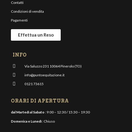
Contatti
Condizioni di vendita
Pagamenti
Effettua un Reso
INFO
Via Saluzzo 231 10064 Pinerolo (TO)
info@puntoequitazione.it
0121 73615
ORARI DI APERTURA
dal Martedì al Sabato
: 9:00 – 12:30 / 15:30 – 19:30
Domenica e Lunedì
: Chiuso