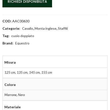
RICHIEDI DISPONIBILITÀ
COD:
AAC00630
Categorie:
Cavallo
,
Monta inglese
,
Staffili
Tag:
cuoio doppiato
Brand:
Equestro
Misura
125 cm
,
135 cm
,
145 cm
,
155 cm
Colore
Marrone
,
Nero
Materiale