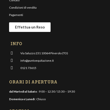
Contatti
Condizioni di vendita
Pagamenti
Effettua un Reso
INFO
Via Saluzzo 231 10064 Pinerolo (TO)
info@puntoequitazione.it
0121 73615
ORARI DI APERTURA
dal Martedì al Sabato
: 9:00 – 12:30 / 15:30 – 19:30
Domenica e Lunedì
: Chiuso