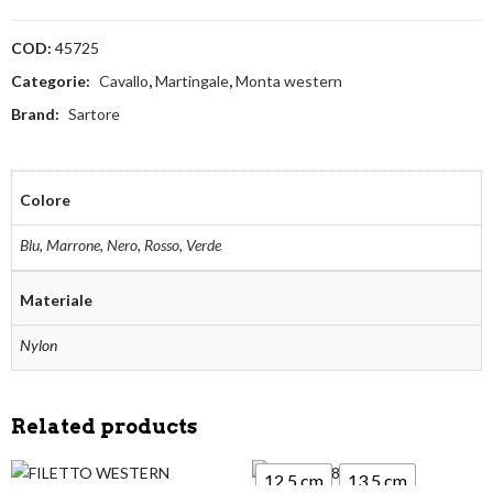
COD:
45725
Categorie:
Cavallo
,
Martingale
,
Monta western
Brand:
Sartore
Colore
Blu
,
Marrone
,
Nero
,
Rosso
,
Verde
Materiale
Nylon
Related products
12,5 cm
13,5 cm