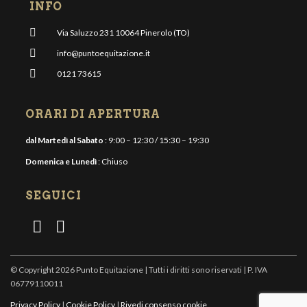
INFO
Via Saluzzo 231 10064 Pinerolo (TO)
info@puntoequitazione.it
0121 73615
ORARI DI APERTURA
dal Martedì al Sabato
: 9:00 – 12:30 / 15:30 – 19:30
Domenica e Lunedì
: Chiuso
SEGUICI
© Copyright 2026 Punto Equitazione | Tutti i diritti sono riservati | P. IVA
06779110011
Privacy Policy
|
Cookie Policy
|
Rivedi consenso cookie