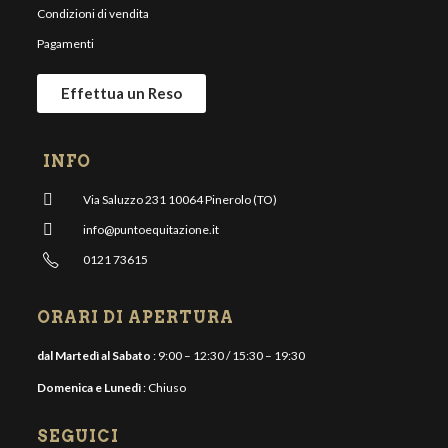
Condizioni di vendita
Pagamenti
Effettua un Reso
INFO
Via Saluzzo 231 10064 Pinerolo (TO)
info@puntoequitazione.it
0121 73615
ORARI DI APERTURA
dal Martedì al Sabato
: 9:00 – 12:30 / 15:30 – 19:30
Domenica e Lunedì
: Chiuso
SEGUICI