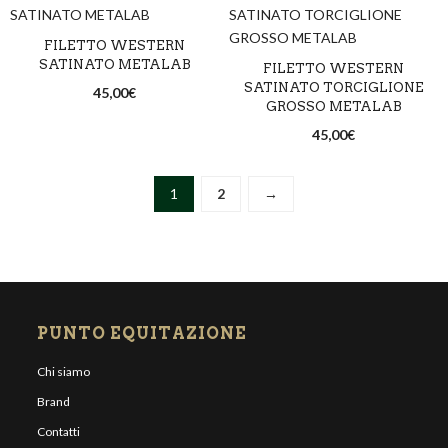
FILETTO WESTERN
SATINATO METALAB
FILETTO WESTERN
SATINATO TORCIGLIONE
45,00
€
GROSSO METALAB
45,00
€
1
2
→
PUNTO EQUITAZIONE
Chi siamo
Brand
Contatti