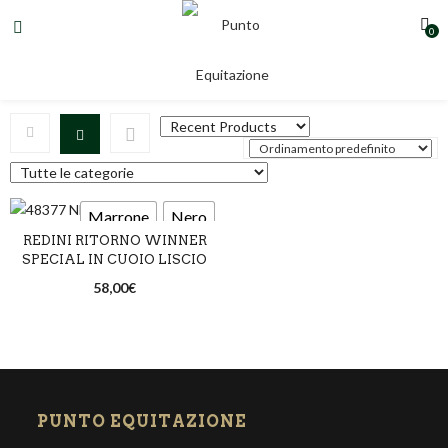
0
cuoio liscio
Marrone
Nero
REDINI RITORNO WINNER
SPECIAL IN CUOIO LISCIO
58,00
€
PUNTO EQUITAZIONE