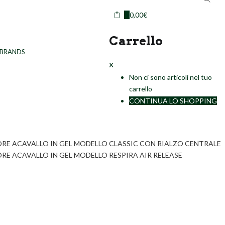
0
0,00
€
Carrello
BRANDS
x
Non ci sono articoli nel tuo
carrello
CONTINUA LO SHOPPING
E ACAVALLO IN GEL MODELLO CLASSIC CON RIALZO CENTRALE
E ACAVALLO IN GEL MODELLO RESPIRA AIR RELEASE