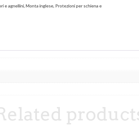
 e agnellini
,
Monta inglese
,
Protezioni per schiena e
Related product