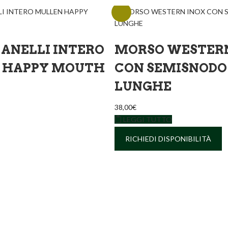
 ANELLI INTERO
MORSO WESTERN
 HAPPY MOUTH
CON SEMISNODO
LUNGHE
38,00
€
LEGGI TUTTO
RICHIEDI DISPONIBILITÀ