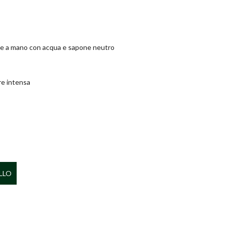
nte a mano con acqua e sapone neutro
are intensa
LLO