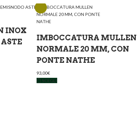
 INOX
IMBOCCATURA MULLEN
 ASTE
NORMALE 20 MM, CON
PONTE NATHE
93,00
€
SCEGLI