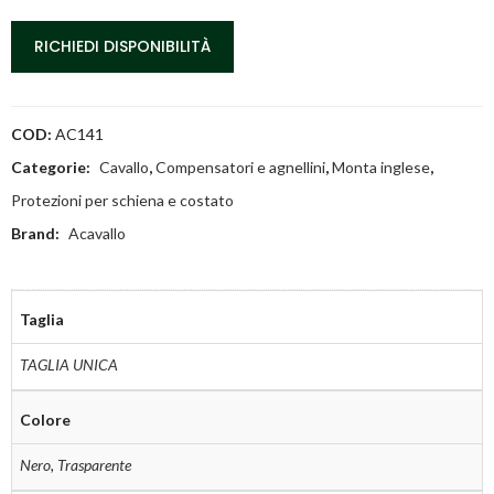
RICHIEDI DISPONIBILITÀ
COD:
AC141
Categorie:
Cavallo
,
Compensatori e agnellini
,
Monta inglese
,
Protezioni per schiena e costato
Brand:
Acavallo
Taglia
TAGLIA UNICA
Colore
Nero
,
Trasparente