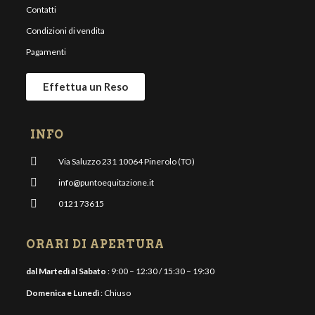
Contatti
Condizioni di vendita
Pagamenti
Effettua un Reso
INFO
Via Saluzzo 231 10064 Pinerolo (TO)
info@puntoequitazione.it
0121 73615
ORARI DI APERTURA
dal Martedì al Sabato
: 9:00 – 12:30 / 15:30 – 19:30
Domenica e Lunedì
: Chiuso