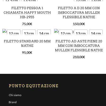
12,5 cm
13,5 cm
12 cm
13 cm
FILETTO PESSOA 1
FILETTO A D 20 MM CON
14,5 cm
CHIAMATA HAPPY MOUTH
IMBOCCATURA MULLEN
HB-2955
FLESSIBILE NATHE
75,00
€
150,00
€
12 cm
13 cm
14 cm
12 cm
13 cm
14 cm
FILETTO STANDARD 20 MM
FILETTO AD ASTE PIENE 20
NATHE
MM CON IMBOCCATURA
MULLEN FLESSIBILE NATHE
95,00
€
210,00
€
PUNTO EQUITAZIONE
Chi siamo
Brand