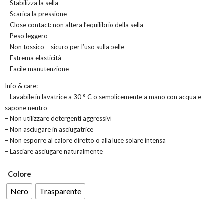
– Stabilizza la sella
– Scarica la pressione
– Close contact: non altera l’equilibrio della sella
– Peso leggero
– Non tossico – sicuro per l’uso sulla pelle
– Estrema elasticità
– Facile manutenzione
Info & care:
– Lavabile in lavatrice a 30 ° C o semplicemente a mano con acqua e
sapone neutro
– Non utilizzare detergenti aggressivi
– Non asciugare in asciugatrice
– Non esporre al calore diretto o alla luce solare intensa
– Lasciare asciugare naturalmente
Colore
Nero
Trasparente