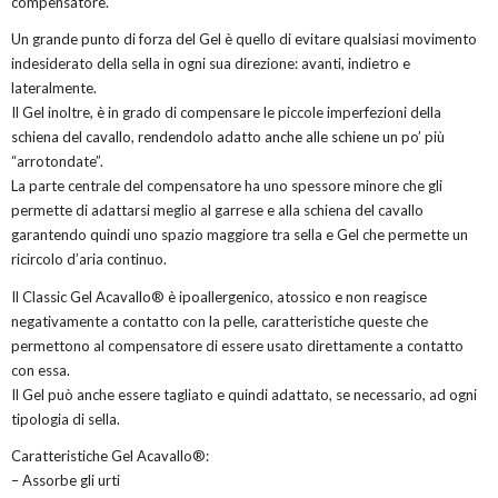
compensatore.
Un grande punto di forza del Gel è quello di evitare qualsiasi movimento
indesiderato della sella in ogni sua direzione: avanti, indietro e
lateralmente.
Il Gel inoltre, è in grado di compensare le piccole imperfezioni della
schiena del cavallo, rendendolo adatto anche alle schiene un po’ più
“arrotondate”.
La parte centrale del compensatore ha uno spessore minore che gli
permette di adattarsi meglio al garrese e alla schiena del cavallo
garantendo quindi uno spazio maggiore tra sella e Gel che permette un
ricircolo d’aria continuo.
Il Classic Gel Acavallo® è ipoallergenico, atossico e non reagisce
negativamente a contatto con la pelle, caratteristiche queste che
permettono al compensatore di essere usato direttamente a contatto
con essa.
Il Gel può anche essere tagliato e quindi adattato, se necessario, ad ogni
tipologia di sella.
Caratteristiche Gel Acavallo®:
– Assorbe gli urti