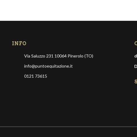
INFO
Via Saluzzo 231 10064 Pinerolo (TO)
d
info@puntoequitazione.it
D
0121 73615