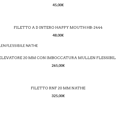
45,00
€
SCEGLI
FILETTO A D INTERO HAPPY MOUTH HB-2444
48,00
€
SCEGLI
ELEVATORE 20 MM CON IMBOCCATURA MULLEN FLESSIBIL
265,00
€
SCEGLI
FILETTO RNF 20 MM NATHE
325,00
€
SCEGLI