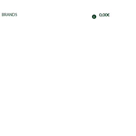
BRANDS
0,00
€
0