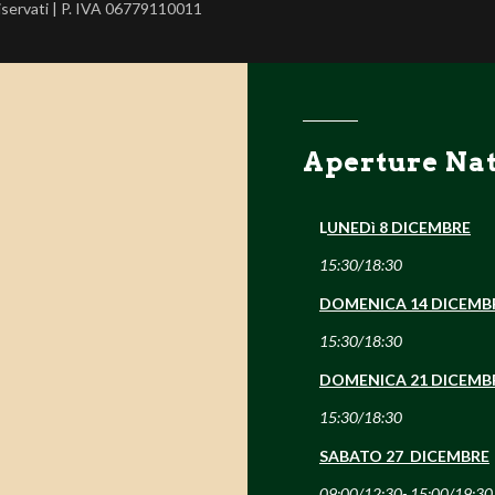
riservati | P. IVA 06779110011
Aperture Nat
L
UNEDì 8 DICEMBRE
15:30/18:30
DOMENICA 14 DICEMB
15:30/18:30
DOMENICA 21 DICEMB
15:30/18:30
SABATO 27 DICEMBRE
09:00/12:30- 15:00/19:30