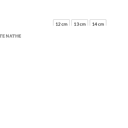
12 cm
13 cm
14 cm
TE NATHE