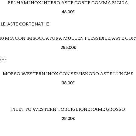
PELHAM INOX INTERO ASTE CORTE GOMMA RIGIDA
46,00
€
SCEGLI
20 MM CON IMBOCCATURA MULLEN FLESSIBILE, ASTE COR
285,00
€
LEGGI TUTTO
MORSO WESTERN INOX CON SEMISNODO ASTE LUNGHE
38,00
€
RICHIEDI DISPONIBILITÀ
LEGGI TUTTO
FILETTO WESTERN TORCIGLIONE RAME GROSSO
28,00
€
RICHIEDI DISPONIBILITÀ