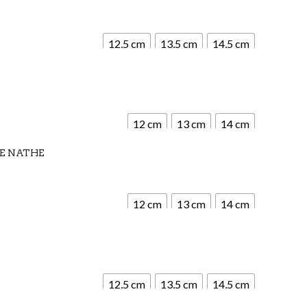
12,5 cm
13,5 cm
14,5 cm
12 cm
13 cm
14 cm
E NATHE
12 cm
13 cm
14 cm
12,5 cm
13,5 cm
14,5 cm