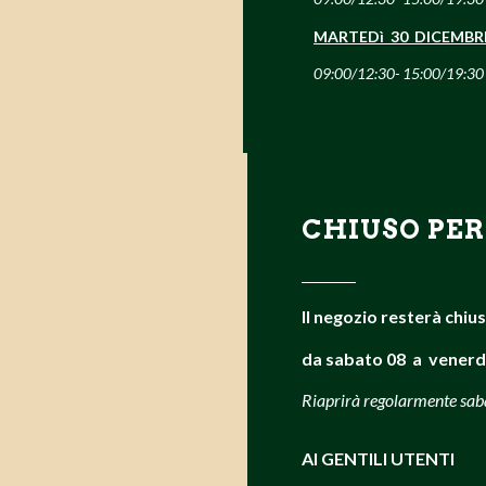
MARTEDì 30 DICEMBR
09:00/12:30- 15:00/19:30
CHIUSO PER
Il negozio resterà chiu
da sabato 08 a venerd
Riaprirà regolarmente sa
AI GENTILI UTENTI