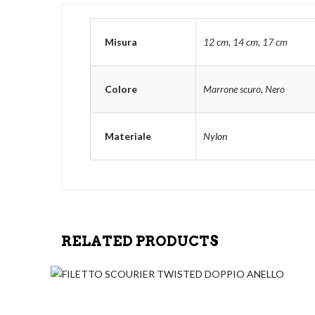
Misura
12 cm
,
14 cm
,
17 cm
Colore
Marrone scuro
,
Nero
Materiale
Nylon
RELATED PRODUCTS