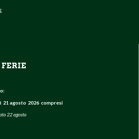
E
 FERIE
so:
ì 21 agosto 2026 compresi
bato 22 agosto