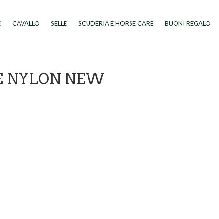
E
CAVALLO
SELLE
SCUDERIA E HORSE CARE
BUONI REGALO
E NYLON NEW