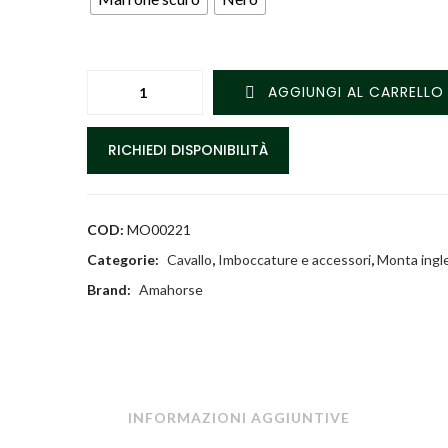
AGGIUNGI AL CARRELLO
RICHIEDI DISPONIBILITÀ
COD:
MO00221
Categorie:
Cavallo
,
Imboccature e accessori
,
Monta ingl
Brand:
Amahorse
INFORMAZIONI AGGIUNTIVE