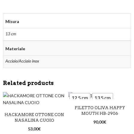
Misura
13 cm
Materiale
Acciaio/Acciaio inox
Related products
12,5 cm
13,5 cm
FILETTO OLIVA HAPPY
14,5 cm
MOUTH HB-2906
HACKAMORE OTTONE CON
NASALINA CUOIO
90,00
€
53,00
€