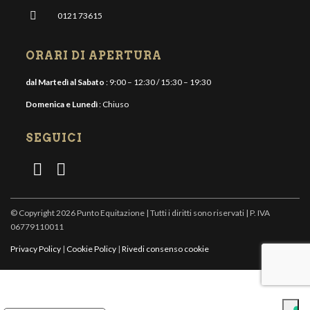
0121 73615
ORARI DI APERTURA
dal Martedì al Sabato
: 9:00 – 12:30 / 15:30 – 19:30
Domenica e Lunedì
: Chiuso
SEGUICI
© Copyright 2026 Punto Equitazione | Tutti i diritti sono riservati | P. IVA
06779110011
Privacy Policy
|
Cookie Policy
|
Rivedi consenso cookie