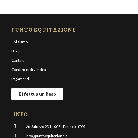
PUNTO EQUITAZIONE
Chi siamo
Brand
Contatti
Condizioni di vendita
Pagamenti
Effettua un Reso
INFO
Via Saluzzo 231 10064 Pinerolo (TO)
info@puntoequitazione.it