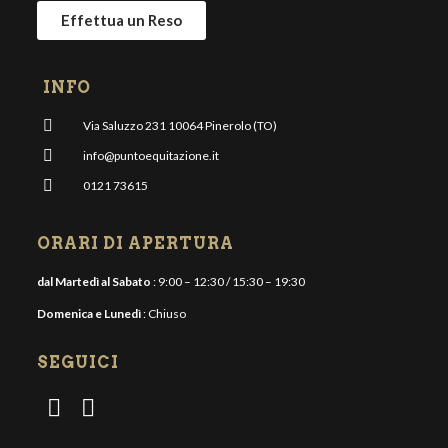
Effettua un Reso
INFO
Via Saluzzo 231 10064 Pinerolo (TO)
info@puntoequitazione.it
0121 73615
ORARI DI APERTURA
dal Martedì al Sabato
: 9:00 – 12:30 / 15:30 – 19:30
Domenica e Lunedì
: Chiuso
SEGUICI