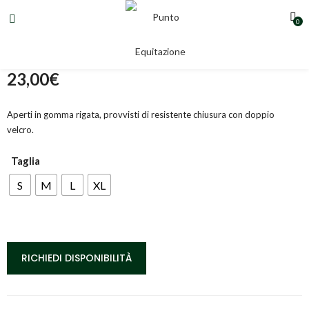
0
PARAGLOMI
23,00
€
Aperti in gomma rigata, provvisti di resistente chiusura con doppio
velcro.
Taglia
S
M
L
XL
RICHIEDI DISPONIBILITÀ