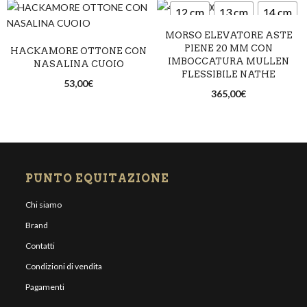
12 cm
13 cm
14 cm
MORSO ELEVATORE ASTE
PIENE 20 MM CON
HACKAMORE OTTONE CON
IMBOCCATURA MULLEN
NASALINA CUOIO
FLESSIBILE NATHE
53,00
€
365,00
€
PUNTO EQUITAZIONE
Chi siamo
Brand
Contatti
Condizioni di vendita
Pagamenti