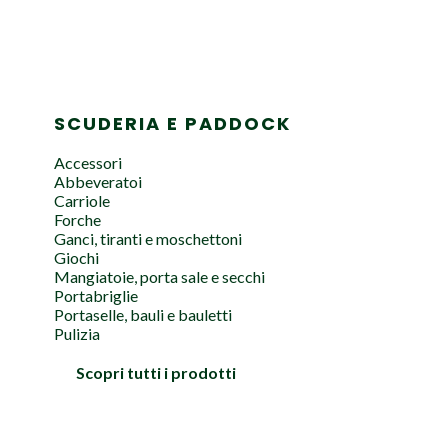
SCUDERIA E PADDOCK
Accessori
Abbeveratoi
Carriole
Forche
Ganci, tiranti e moschettoni
Giochi
Mangiatoie, porta sale e secchi
Portabriglie
Portaselle, bauli e bauletti
Pulizia
Scopri tutti i prodotti