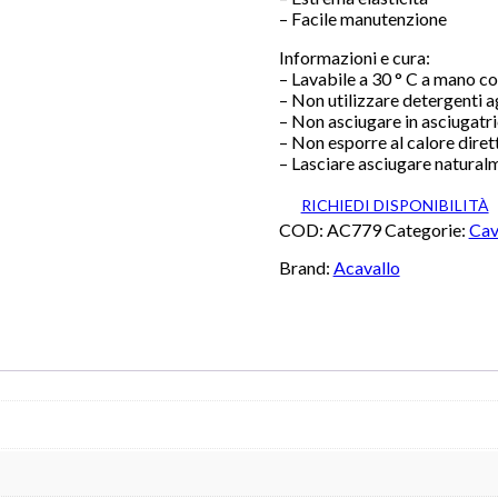
– Facile manutenzione
Informazioni e cura:
– Lavabile a 30 ° C a mano c
– Non utilizzare detergenti a
– Non asciugare in asciugatr
– Non esporre al calore dirett
– Lasciare asciugare natural
RICHIEDI DISPONIBILITÀ
COD:
AC779
Categorie:
Cav
Brand:
Acavallo