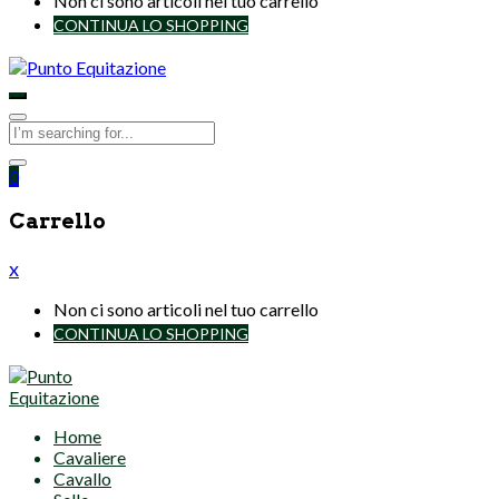
Non ci sono articoli nel tuo carrello
CONTINUA LO SHOPPING
0
Carrello
x
Non ci sono articoli nel tuo carrello
CONTINUA LO SHOPPING
Home
Cavaliere
Cavallo