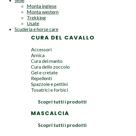
Selle
Monta inglese
Monta western
Trekking
Usate
Scuderia e horse care
CURA DEL CAVALLO
Accessori
Arnica
Cura del manto
Cura dello zoccolo
Gel e cretate
Repellenti
Spazzole e pettini
Tosatrici e forbici
Scopri tutti i prodotti
MASCALCIA
Scopri tutti i prodotti