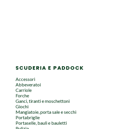
SCUDERIA E PADDOCK
Accessori
Abbeveratoi
Carriole
Forche
Ganci, tiranti e moschettoni
Giochi
Mangiatoie, porta sale e secchi
Portabriglie
Portaselle, bauli e bauletti
Pulizia