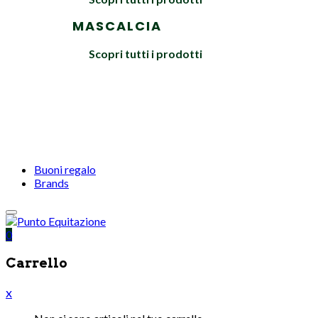
MASCALCIA
Scopri tutti i prodotti
Buoni regalo
Brands
0
Carrello
x