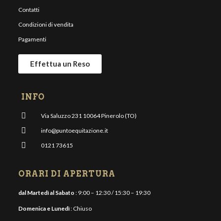
Contatti
Condizioni di vendita
Pagamenti
Effettua un Reso
INFO
Via Saluzzo 231 10064 Pinerolo (TO)
info@puntoequitazione.it
0121 73615
ORARI DI APERTURA
dal Martedì al Sabato
: 9:00 – 12:30 / 15:30 – 19:30
Domenica e Lunedì
: Chiuso