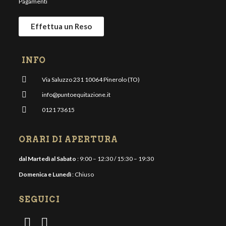
Pagamenti
Effettua un Reso
INFO
Via Saluzzo 231 10064 Pinerolo (TO)
info@puntoequitazione.it
0121 73615
ORARI DI APERTURA
dal Martedì al Sabato
: 9:00 – 12:30 / 15:30 – 19:30
Domenica e Lunedì
: Chiuso
SEGUICI