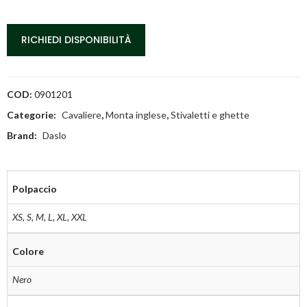
RICHIEDI DISPONIBILITÀ
COD:
0901201
Categorie:
Cavaliere
,
Monta inglese
,
Stivaletti e ghette
Brand:
Daslo
Polpaccio
XS
,
S
,
M
,
L
,
XL
,
XXL
Colore
Nero