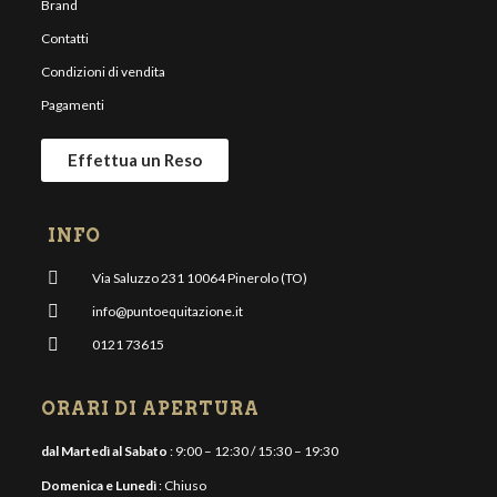
Brand
Contatti
Condizioni di vendita
Pagamenti
Effettua un Reso
INFO
Via Saluzzo 231 10064 Pinerolo (TO)
info@puntoequitazione.it
0121 73615
ORARI DI APERTURA
dal Martedì al Sabato
: 9:00 – 12:30 / 15:30 – 19:30
Domenica e Lunedì
: Chiuso