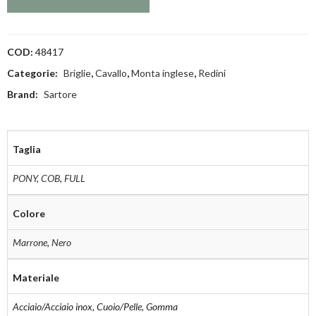
COD:
48417
Categorie:
Briglie
,
Cavallo
,
Monta inglese
,
Redini
Brand:
Sartore
Taglia
PONY
,
COB
,
FULL
Colore
Marrone
,
Nero
Materiale
Acciaio/Acciaio inox, Cuoio/Pelle, Gomma