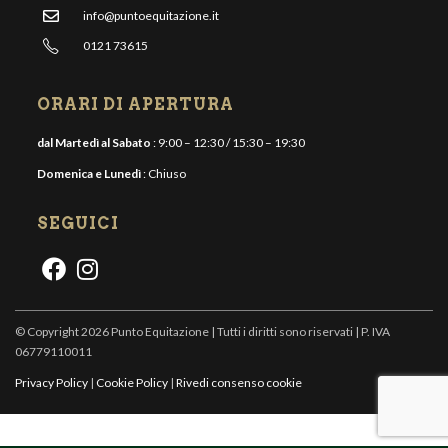
info@puntoequitazione.it
0121 73615
ORARI DI APERTURA
dal Martedì al Sabato
: 9:00 – 12:30 / 15:30 – 19:30
Domenica e Lunedì
: Chiuso
SEGUICI
© Copyright 2026 Punto Equitazione | Tutti i diritti sono riservati | P. IVA
06779110011
Privacy Policy
|
Cookie Policy
|
Rivedi consenso cookie