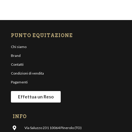
PUNTO EQUITAZIONE
Chi siamo
Brand
Contatti
Condizioni di vendita
Pagamenti
Effettua un Reso
INFO
Via Saluzzo 231 10064 Pinerolo (TO)