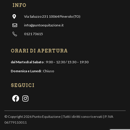
INFO
Via Saluzzo 231 10064 Pinerolo (TO)
info@puntoequitazione.it
0121 73615
ORARI DI APERTURA
dal Martedì al Sabato
: 9:00 – 12:30 / 15:30 – 19:30
Domenica e Lunedì
: Chiuso
SEGUICI
© Copyright 2026 Punto Equitazione | Tutti i diritti sono riservati | P. IVA
06779110011