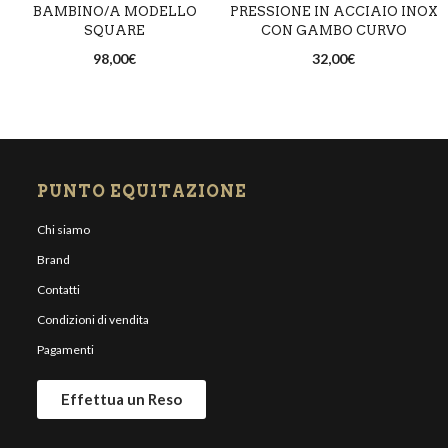
BAMBINO/A MODELLO
PRESSIONE IN ACCIAIO INOX
SQUARE
CON GAMBO CURVO
98,00
€
32,00
€
PUNTO EQUITAZIONE
Chi siamo
Brand
Contatti
Condizioni di vendita
Pagamenti
Effettua un Reso