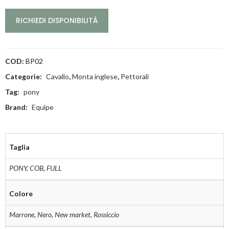
RICHIEDI DISPONIBILITÀ
COD:
BP02
Categorie:
Cavallo
,
Monta inglese
,
Pettorali
Tag:
pony
Brand:
Equipe
Taglia
PONY
,
COB
,
FULL
Colore
Marrone
,
Nero
,
New market
,
Rossiccio