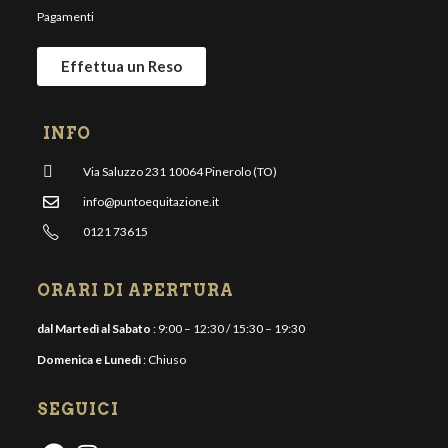
Pagamenti
Effettua un Reso
INFO
Via Saluzzo 231 10064 Pinerolo (TO)
info@puntoequitazione.it
0121 73615
ORARI DI APERTURA
dal Martedì al Sabato
: 9:00 – 12:30 / 15:30 – 19:30
Domenica e Lunedì
: Chiuso
SEGUICI